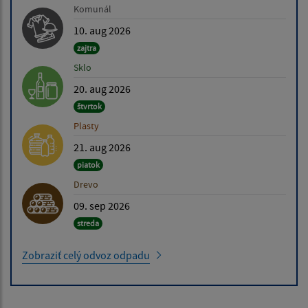
Komunál
10. aug 2026
zajtra
Sklo
20. aug 2026
štvrtok
Plasty
21. aug 2026
piatok
Drevo
09. sep 2026
streda
Zobraziť celý odvoz odpadu