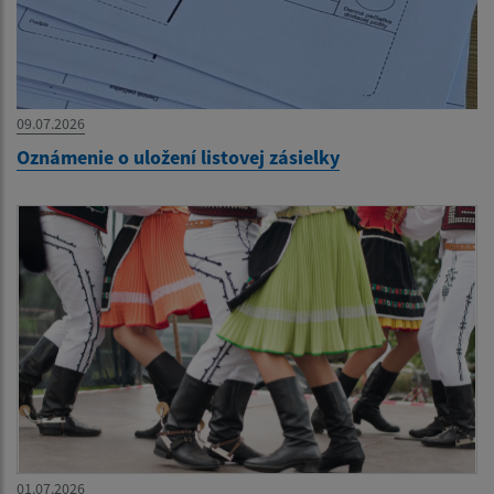
09.07.2026
Oznámenie o uložení listovej zásielky
01.07.2026