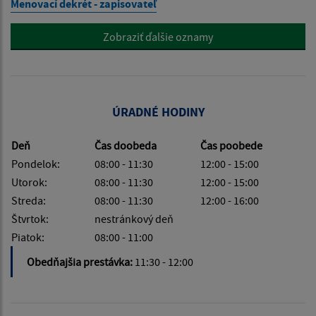
Menovací dekrét - zapisovateľ
Zobraziť ďalšie oznamy
ÚRADNÉ HODINY
Deň
Čas doobeda
Čas poobede
Pondelok:
08:00 - 11:30
12:00 - 15:00
Utorok:
08:00 - 11:30
12:00 - 15:00
Streda:
08:00 - 11:30
12:00 - 16:00
Štvrtok:
nestránkový deň
Piatok:
08:00 - 11:00
Obedňajšia prestávka:
11:30 - 12:00