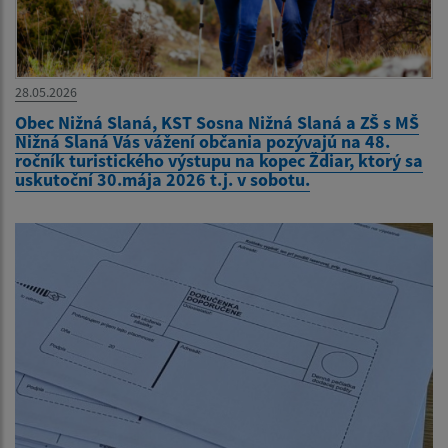
28.05.2026
Obec Nižná Slaná, KST Sosna Nižná Slaná a ZŠ s MŠ
Nižná Slaná Vás vážení občania pozývajú na 48.
ročník turistického výstupu na kopec Ždiar, ktorý sa
uskutoční 30.mája 2026 t.j. v sobotu.