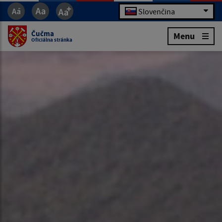
Slovenčina
Čučma
Menu
Oficiálna stránka