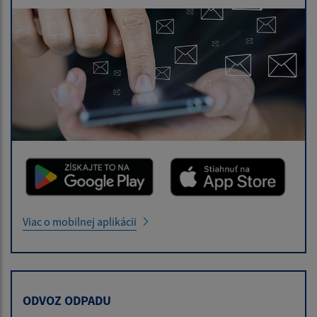
Viac o mobilnej aplikácii
ODVOZ ODPADU