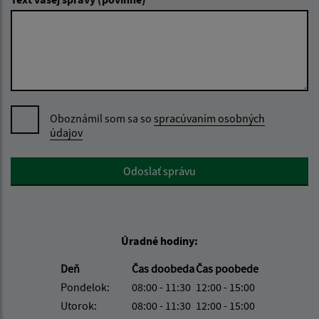
Oboznámil som sa so
spracúvaním osobných
údajov
Google reCaptcha Response
Odoslať správu
Úradné hodiny:
Deň
Čas doobeda
Čas poobede
Pondelok:
08:00 - 11:30
12:00 - 15:00
Utorok:
08:00 - 11:30
12:00 - 15:00