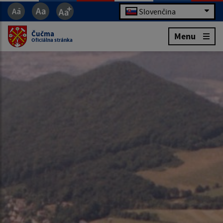
Slovenčina
Čučma
Menu
Oficiálna stránka