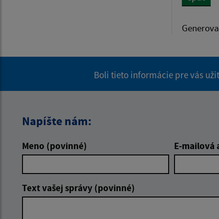
Generova
Boli tieto informácie pre vás už
Napíšte nám:
Meno (povinné)
E-mailová 
Text vašej správy (povinné)