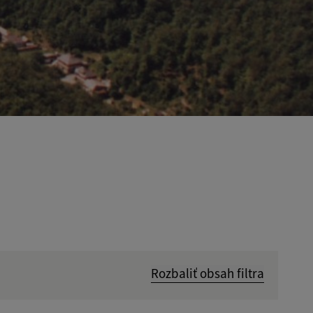
Rozbaliť obsah filtra
Hľadať v: