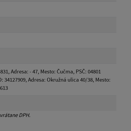
831, Adresa: - 47, Mesto: Čučma, PSČ: 04801
IČO: 34127909, Adresa: Okružná ulica 40/38, Mesto:
7613
 vrátane DPH.