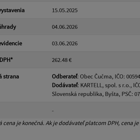
ystavenia
15.05.2025
úhrady
04.06.2026
videncie
03.06.2026
 DPH*
262.48 €
 strana
Odberateľ
: Obec Čučma, IČO: 00594
Dodávateľ
: KARTELL, spol. s r.o., 
Slovenská republika, Byšta, PSČ: 0
-
cena je konečná. Ak je dodávateľ platcom DPH, cena je