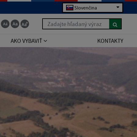
Slovenčina
Zadajte hľadaný výraz
AKO VYBAVIŤ
KONTAKTY