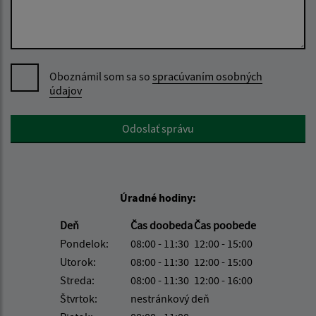
Oboznámil som sa so
spracúvaním osobných
údajov
Google reCaptcha Response
Odoslať správu
Úradné hodiny:
Deň
Čas doobeda
Čas poobede
Pondelok:
08:00 - 11:30
12:00 - 15:00
Utorok:
08:00 - 11:30
12:00 - 15:00
Streda:
08:00 - 11:30
12:00 - 16:00
Štvrtok:
nestránkový deň