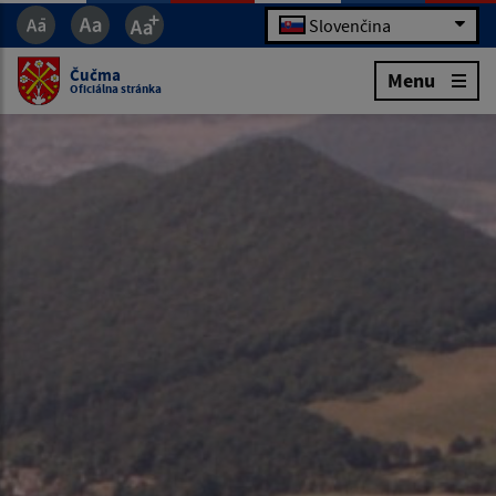
Slovenčina
Čučma
Menu
Oficiálna stránka