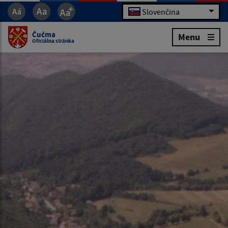
Slovenčina
Čučma
Menu
Oficiálna stránka