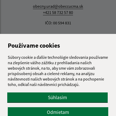
obecny.urad@obeccucma.sk
+421 58 732 57 80
IČO: 00 594 831
Používame cookies
Súbory cookie a ďalšie technológie sledovania používame
na zlepšenie vášho zážitku z prehliadania našich
webových stránok, na to, aby sme vám zobrazovali
prispôsobený obsah a cielené reklamy, na analýzu
návštevnosti našich webových stránok a na pochopenie
toho, odkiaľ naši návštevníci prichádzajú.
Súhlasím
Odmietam