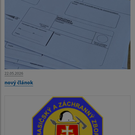
22.05.2026
nový článok