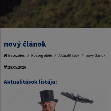
nový článok
Bevezetés
Község élete
Aktualitások
nový článok
28.05.2026
Aktualitások listája: