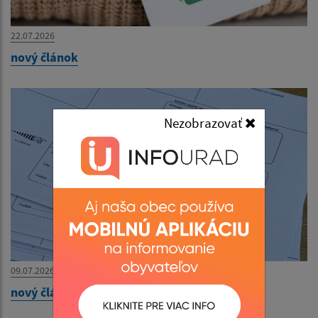
22.07.2026
nový článok
Nezobrazovať
09.07.2026
nový článok