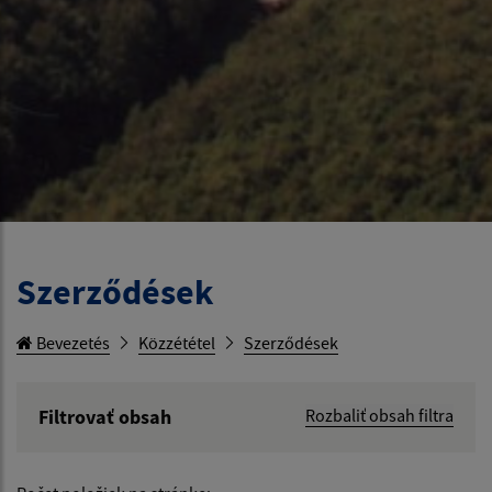
Szerződések
Bevezetés
Közzététel
Szerződések
Filtrovať obsah
Rozbaliť obsah filtra
Hľadaný výraz: