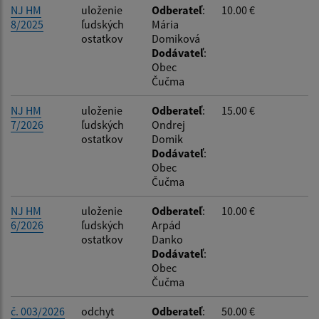
NJ HM
uloženie
Odberateľ
:
10.00 €
8/2025
ľudských
Mária
ostatkov
Domiková
Dodávateľ
:
Obec
Čučma
NJ HM
uloženie
Odberateľ
:
15.00 €
7/2026
ľudských
Ondrej
ostatkov
Domik
Dodávateľ
:
Obec
Čučma
NJ HM
uloženie
Odberateľ
:
10.00 €
6/2026
ľudských
Arpád
ostatkov
Danko
Dodávateľ
:
Obec
Čučma
č. 003/2026
odchyt
Odberateľ
:
50.00 €