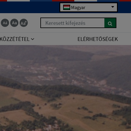
Magyar
Keresett kifejezés
KÖZZÉTÉTEL
ELÉRHETŐSÉGEK