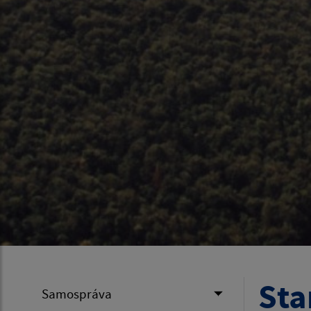
Sta
Samospráva