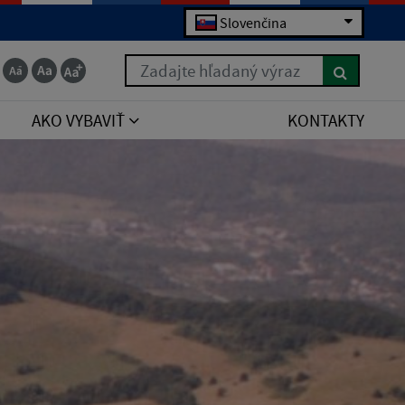
Slovenčina
Zadajte hľadaný výraz
AKO VYBAVIŤ
KONTAKTY