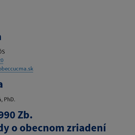
a
ŐS
20
@obeccucma.sk
a
á, PhD.
990 Zb.
dy o obecnom zriadení