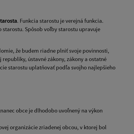
tarosta
. Funkcia starostu je verejná funkcia.
 starostu. Spôsob voľby starostu upravuje
edomie, že budem riadne plniť svoje povinnosti,
 republiky, ústavné zákony, zákony a ostatné
ie starostu uplatňovať podľa svojho najlepšieho
stnanec obce je dlhodobo uvoľnený na výkon
vej organizácie zriadenej obcou, v ktorej bol