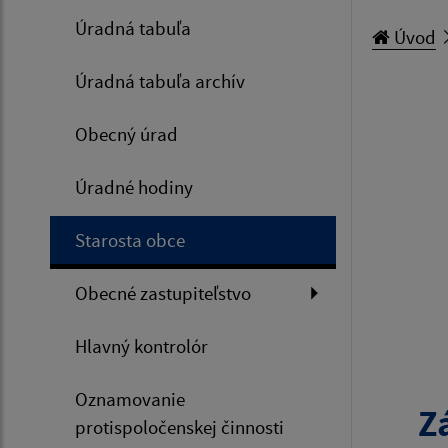
Úradná tabuľa
Úvod
Úradná tabuľa archív
Obecný úrad
Úradné hodiny
Starosta obce
Obecné zastupiteľstvo
Hlavný kontrolór
Oznamovanie
Z
protispoločenskej činnosti