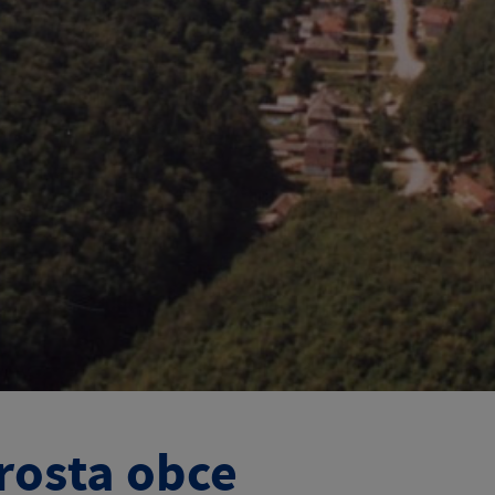
rosta obce