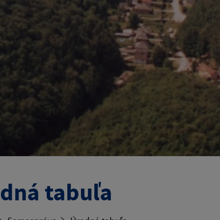
dná tabuľa