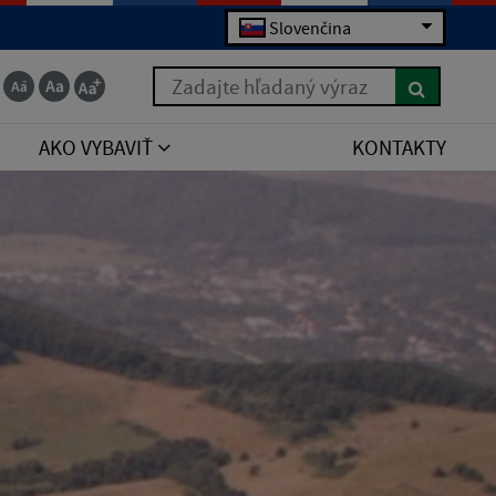
Slovenčina
Zadajte hľadaný výraz
AKO VYBAVIŤ
KONTAKTY