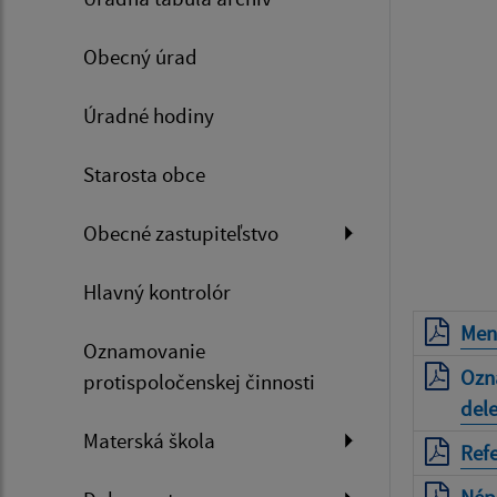
Obecný úrad
Úradné hodiny
Starosta obce
Obecné zastupiteľstvo
Hlavný kontrolór
Meno
Oznamovanie
Ozn
protispoločenskej činnosti
del
Materská škola
Ref
Nép