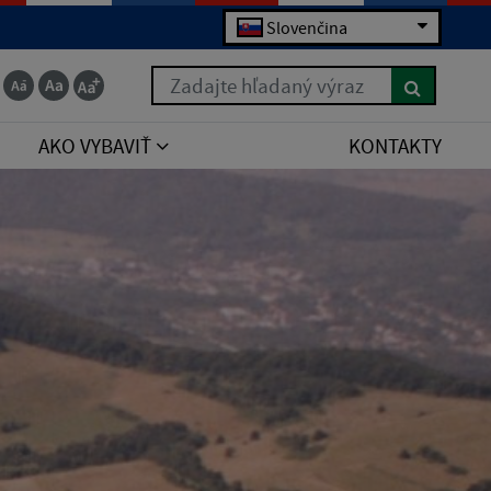
Slovenčina
Zadajte hľadaný výraz
AKO VYBAVIŤ
KONTAKTY