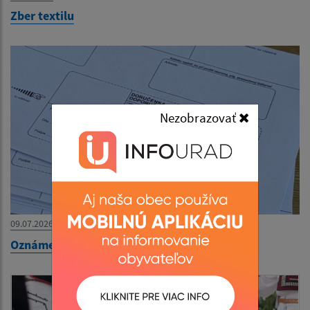
Zber textilu
Nezobrazovať
09.07.2026
Oznámenie o uložení listovej zásielky