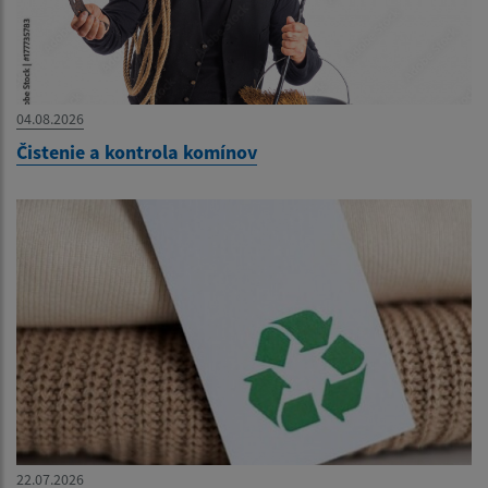
04.08.2026
Čistenie a kontrola komínov
22.07.2026