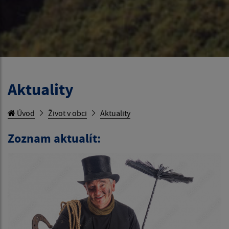
Aktuality
Úvod
Život v obci
Aktuality
Zoznam aktualít: