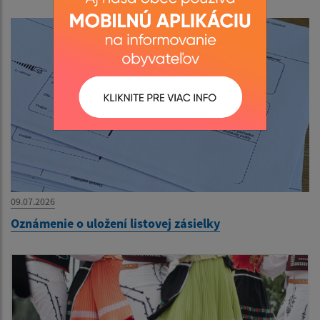
09.07.2026
Oznámenie o uložení listovej zásielky