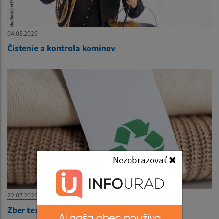
04.08.2026
Čistenie a kontrola komínov
Nezobrazovať
22.07.2026
Zber textilu