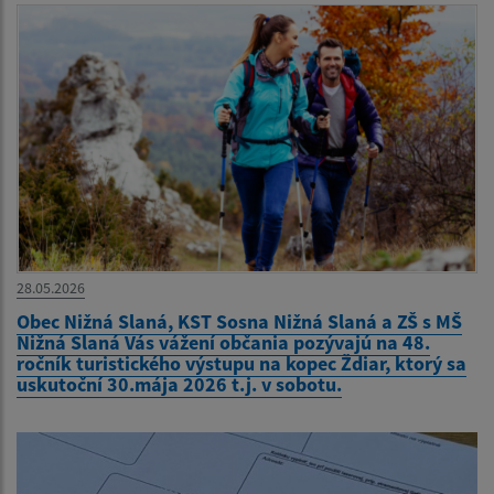
28.05.2026
Obec Nižná Slaná, KST Sosna Nižná Slaná a ZŠ s MŠ
Nižná Slaná Vás vážení občania pozývajú na 48.
ročník turistického výstupu na kopec Ždiar, ktorý sa
uskutoční 30.mája 2026 t.j. v sobotu.