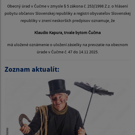
Obecný úrad v Čučme v zmysle § 5 zákona č. 253/1998 Z.z. o hlásení
pobytu občanov Slovenskej republiky a registri obyvateľov Slovenskej
republiky v znení neskorších predpisov oznamuje, že
Klaudio Kapura, trvale bytom Čučma
má uložené oznámenie o uložení zásielky na prevzatie na obecnom
úrade v Čučme č. 47 do 14.11 2025.
Zoznam aktualít: