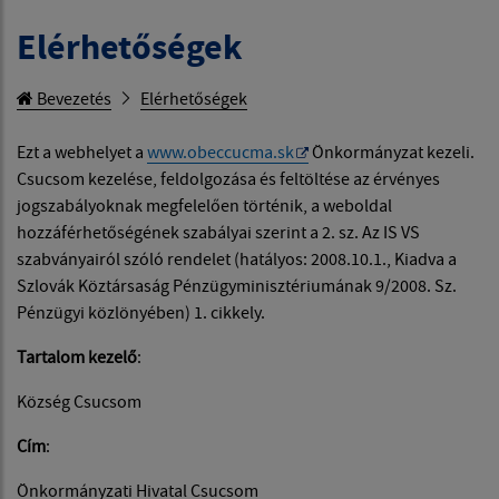
Elérhetőségek
Bevezetés
Elérhetőségek
Ezt a webhelyet a
www.obeccucma.sk
Önkormányzat kezeli.
Csucsom kezelése, feldolgozása és feltöltése az érvényes
jogszabályoknak megfelelően történik, a weboldal
hozzáférhetőségének szabályai szerint a 2. sz. Az IS VS
szabványairól szóló rendelet (hatályos: 2008.10.1., Kiadva a
Szlovák Köztársaság Pénzügyminisztériumának 9/2008. Sz.
Pénzügyi közlönyében) 1. cikkely.
Tartalom kezelő
:
Község Csucsom
Cím
:
Önkormányzati Hivatal Csucsom