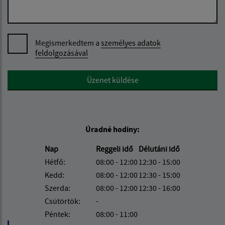
Megismerkedtem a
személyes adatok
feldolgozásával
Google reCaptcha Response
Üzenet küldése
Úradné hodiny:
Nap
Reggeli idő
Délutáni idő
Hétfő:
08:00 - 12:00
12:30 - 15:00
Kedd:
08:00 - 12:00
12:30 - 15:00
Szerda:
08:00 - 12:00
12:30 - 16:00
Csütörtök:
-
Péntek:
08:00 - 11:00