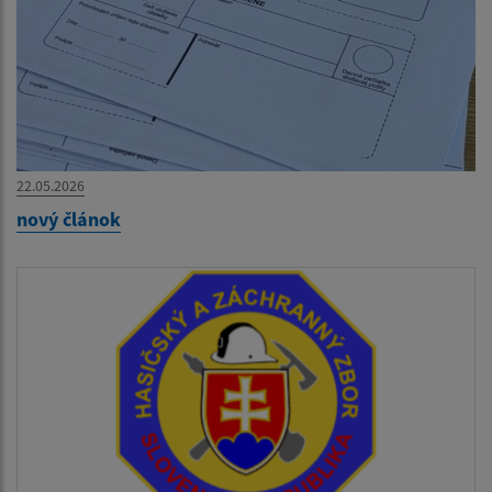
22.05.2026
nový článok