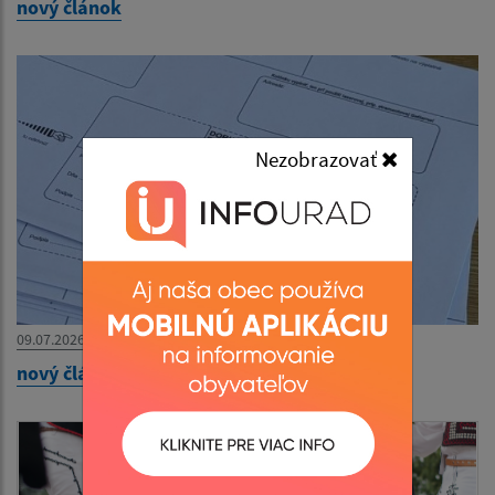
nový článok
Nezobrazovať
09.07.2026
nový článok