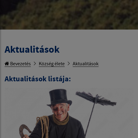
Aktualitások
Bevezetés
Község élete
Aktualitások
Aktualitások listája: