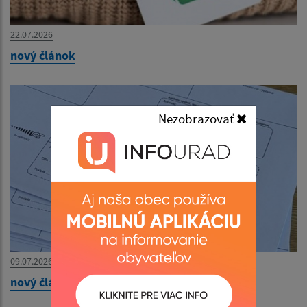
22.07.2026
nový článok
Nezobrazovať
09.07.2026
nový článok