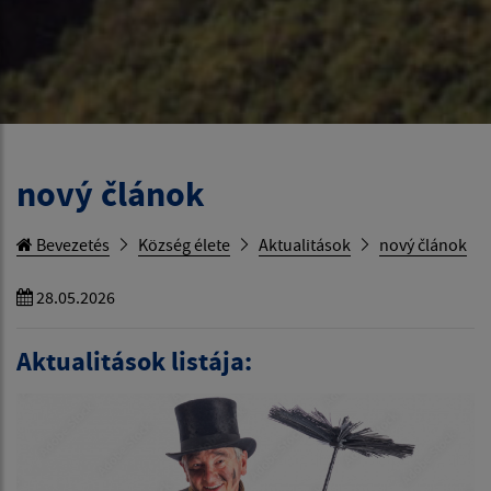
nový článok
Bevezetés
Község élete
Aktualitások
nový článok
28.05.2026
Aktualitások listája: