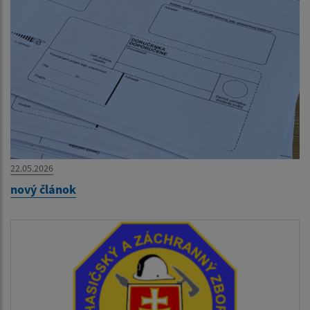
22.05.2026
nový článok