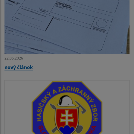
22.05.2026
nový článok