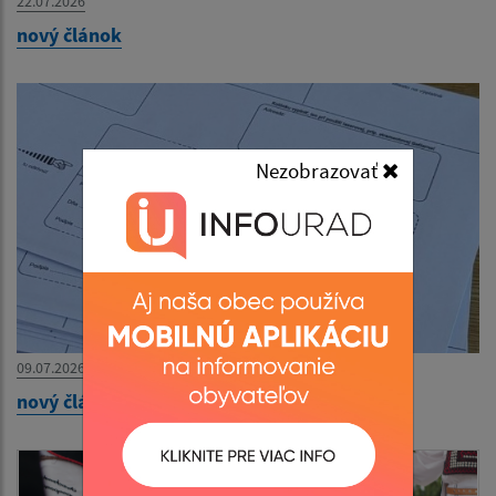
22.07.2026
nový článok
Nezobrazovať
09.07.2026
nový článok