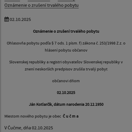
Oznámenie o zrušení trvalého pobytu
02.10.2025
Oznámenie o zrušení trvalého pobytu
Ohlasovňa pobytu podľa § 7 ods. 1 písm. f) zákona č. 253/1998 Z.z. o
hlásení pobytu občanov
Slovenskej republiky a registri obyvateľov Slovenskej republiky v
znení neskorších predpisov zrušila trvalý pobyt
občanovi dňom
02.10.2025
Ján Kotlarčík, dátum narodenia 20.12.1950
Miestom nového pobytu je obec
Č u č m a
V Čučme, dňa 02.10.2025