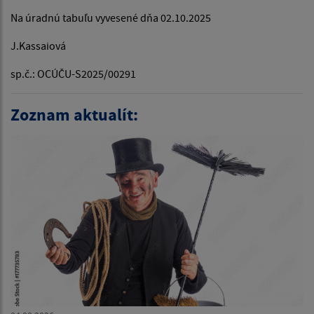
Na úradnú tabuľu vyvesené dňa 02.10.2025
J.Kassaiová
sp.č.: OCÚČU-S2025/00291
Zoznam aktualít: