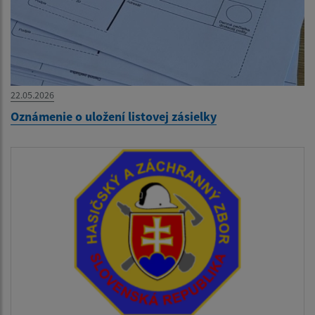
22.05.2026
Oznámenie o uložení listovej zásielky