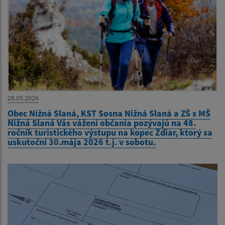
28.05.2026
Obec Nižná Slaná, KST Sosna Nižná Slaná a ZŠ s MŠ
Nižná Slaná Vás vážení občania pozývajú na 48.
ročník turistického výstupu na kopec Ždiar, ktorý sa
uskutoční 30.mája 2026 t.j. v sobotu.