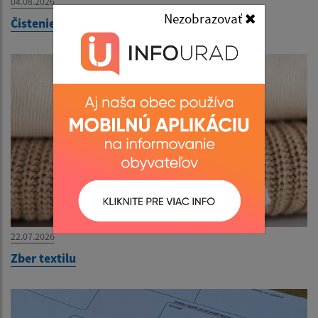
04.08.2026
Nezobrazovať
Čistenie a kontrola komínov
22.07.2026
Zber textilu