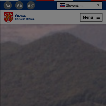
Slovenčina
Čučma
Menu
Oficiálna stránka