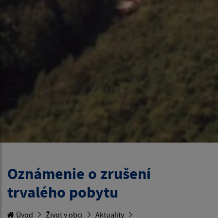
Oznámenie o zrušení
trvalého pobytu
Úvod
Život v obci
Aktuality