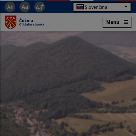
Slovenčina
Čučma
Menu
Oficiálna stránka