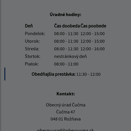
Úradné hodiny:
Deň
Čas doobeda
Čas poobede
Pondelok:
08:00 - 11:30
12:00 - 15:00
Utorok:
08:00 - 11:30
12:00 - 15:00
Streda:
08:00 - 11:30
12:00 - 16:00
Štvrtok:
nestránkový deň
Piatok:
08:00 - 11:00
Obedňajšia prestávka:
11:30 - 12:00
Kontakt:
Obecný úrad Čučma
Čučma 47
048 01 Rožňava
obecny.urad@obeccucma.sk