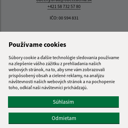
+421 58 732 57 80
IČO: 00 594 831
Používame cookies
Súbory cookie a ďalšie technológie sledovania používame
na zlepšenie vášho zážitku z prehliadania našich
webových stránok, na to, aby sme vám zobrazovali
prispôsobený obsah a cielené reklamy, na analýzu
návštevnosti našich webových stránok a na pochopenie
toho, odkiaľ naši návštevníci prichádzajú.
Súhlasím
Odmietam
Informácie o stránke: