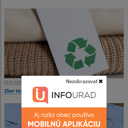
Nezobrazovať
22.07.2026
Zber textilu