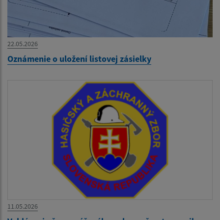
22.05.2026
Oznámenie o uložení listovej zásielky
11.05.2026