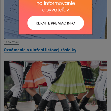
09.07.2026
Oznámenie o uložení listovej zásielky