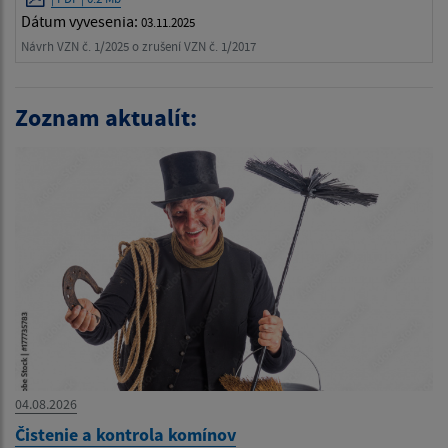
Dátum vyvesenia:
03.11.2025
Návrh VZN č. 1/2025 o zrušení VZN č. 1/2017
Zoznam aktualít:
04.08.2026
Čistenie a kontrola komínov