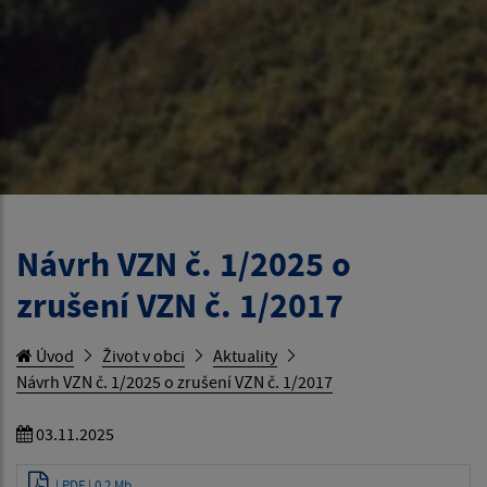
Návrh VZN č. 1/2025 o
zrušení VZN č. 1/2017
Úvod
Život v obci
Aktuality
Návrh VZN č. 1/2025 o zrušení VZN č. 1/2017
03.11.2025
| PDF | 0.2 Mb