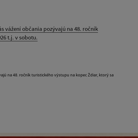
s vážení občania pozývajú na 48. ročník
6 t.j. v sobotu.
jú na 48. ročník turistického výstupu na kopec Ždiar, ktorý sa