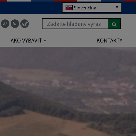
Slovenčina
Zadajte hľadaný výraz
AKO VYBAVIŤ
KONTAKTY