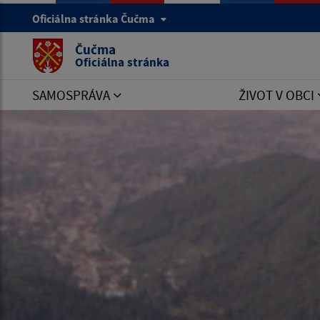
Oficiálna stránka Čučma
Čučma
Oficiálna stránka
SAMOSPRÁVA
ŽIVOT V OBCI