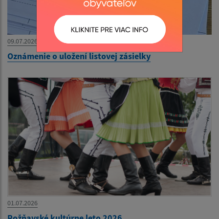
09.07.2026
Oznámenie o uložení listovej zásielky
01.07.2026
Rožňavské kultúrne leto 2026