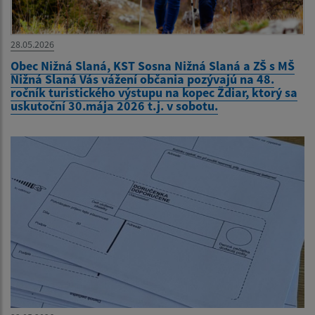
28.05.2026
Obec Nižná Slaná, KST Sosna Nižná Slaná a ZŠ s MŠ
Nižná Slaná Vás vážení občania pozývajú na 48.
ročník turistického výstupu na kopec Ždiar, ktorý sa
uskutoční 30.mája 2026 t.j. v sobotu.