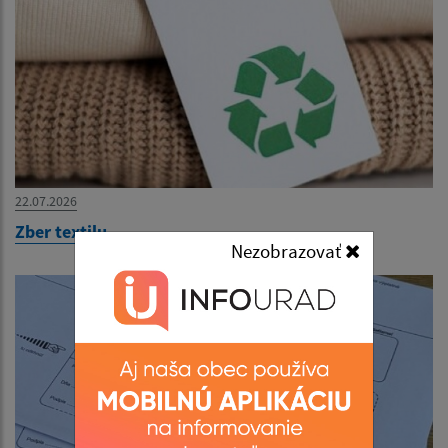
22.07.2026
Zber textilu
Nezobrazovať