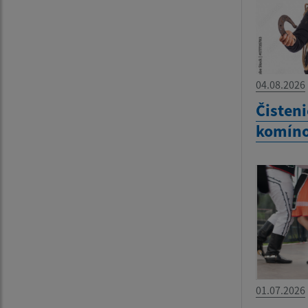
04.08.2026
Čisteni
komín
01.07.2026