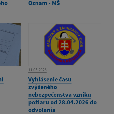
eho
Oznam - MŠ
11.05.2026
ní
Vyhlásenie času
zvýšeného
nebezpečenstva vzniku
požiaru od 28.04.2026 do
odvolania