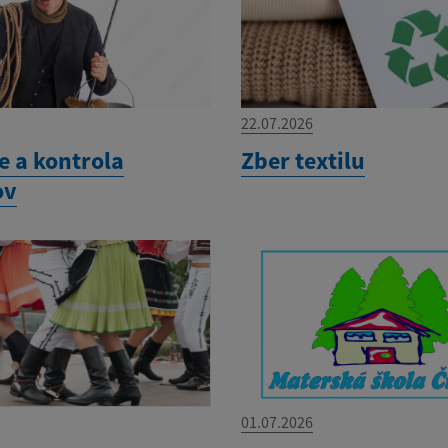
22.07.2026
e a kontrola
Zber textilu
ov
01.07.2026