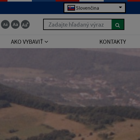
Slovenčina
Zadajte hľadaný výraz
AKO VYBAVIŤ
KONTAKTY