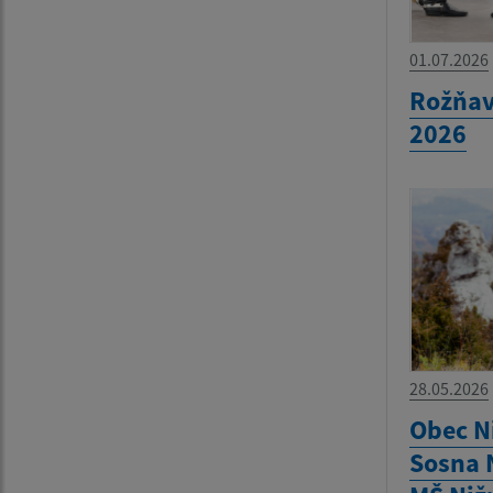
01.07.2026
Rožňav
2026
28.05.2026
Obec N
Sosna N