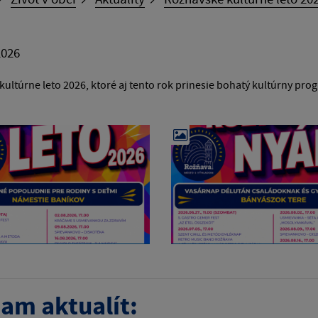
2026
ultúrne leto 2026, ktoré aj tento rok prinesie bohatý kultúrny pr
am aktualít: