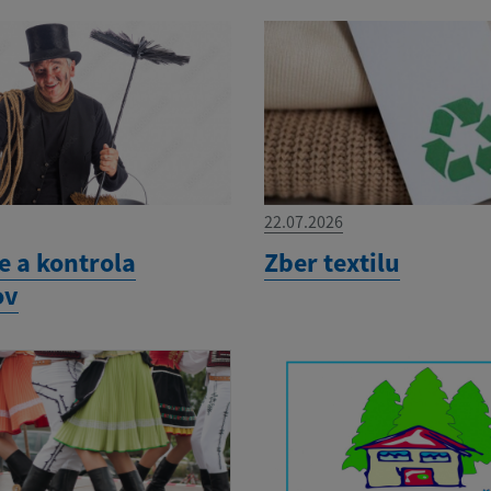
22.07.2026
e a kontrola
Zber textilu
ov