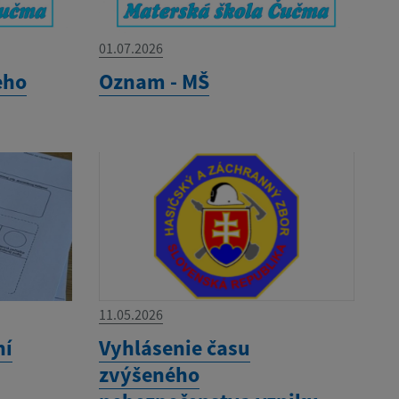
01.07.2026
eho
Oznam - MŠ
11.05.2026
ní
Vyhlásenie času
zvýšeného