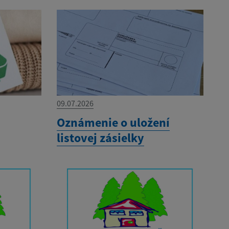
09.07.2026
Oznámenie o uložení
listovej zásielky