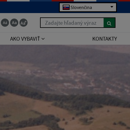
Slovenčina
Zadajte hľadaný výraz
AKO VYBAVIŤ
KONTAKTY