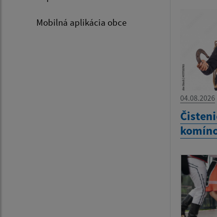
Mobilná aplikácia obce
04.08.2026
Čisteni
komín