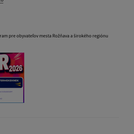
ogram pre obyvateľov mesta Rožňava a širokého regiónu