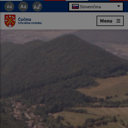
Slovenčina
Čučma
Menu
Oficiálna stránka