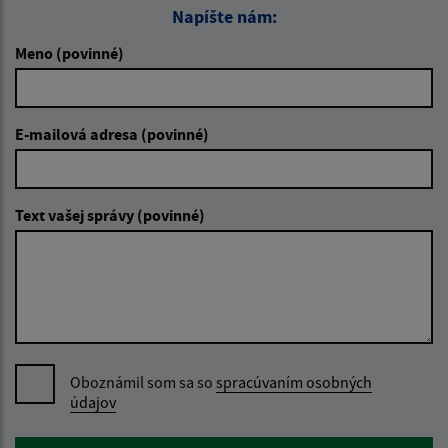
Napíšte nám:
Meno (povinné)
E-mailová adresa (povinné)
Text vašej správy (povinné)
Oboznámil som sa so
spracúvaním osobných
údajov
Google reCaptcha Response