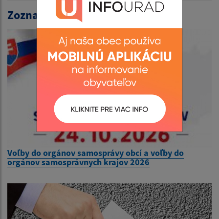
Zoznam volieb:
Voľby do orgánov samosprávy obcí a voľby do
orgánov samosprávnych krajov 2026