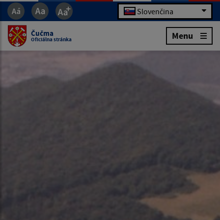
Slovenčina
Čučma
Menu
Oficiálna stránka